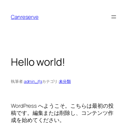
内
容
Canreserve
を
ス
キ
ッ
プ
Hello world!
執筆者:
admin_jfg
カテゴリ:
未分類
WordPress へようこそ。こちらは最初の投
稿です。編集または削除し、コンテンツ作
成を始めてください。